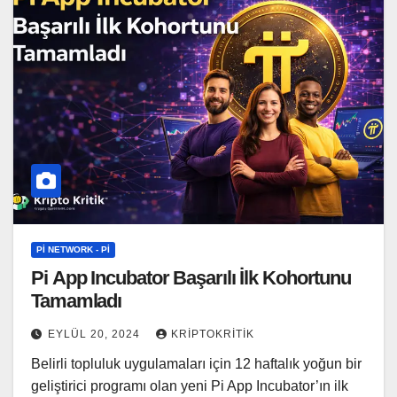
PI NETWORK - PI
Pi App Incubator Başarılı İlk Kohortunu
Tamamladı
EYLÜL 20, 2024
KRIPTOKRITIK
Belirli topluluk uygulamaları için 12 haftalık yoğun bir
geliştirici programı olan yeni Pi App Incubator’ın ilk