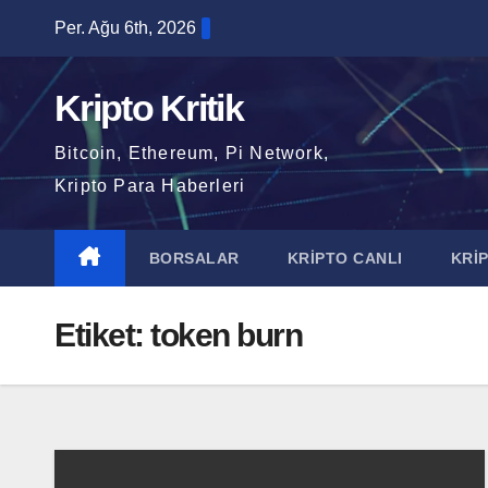
Skip
Per. Ağu 6th, 2026
to
content
Kripto Kritik
Bitcoin, Ethereum, Pi Network,
Kripto Para Haberleri
BORSALAR
KRİPTO CANLI
KRİ
Etiket:
token burn