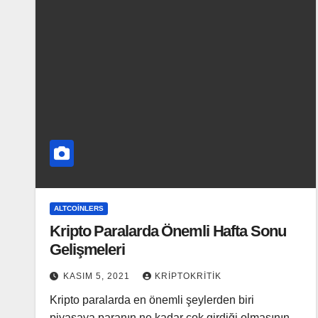
ALTCOINLERS
Kripto Paralarda Önemli Hafta Sonu
Gelişmeleri
KASIM 5, 2021
KRIPTOKRITIK
Kripto paralarda en önemli şeylerden biri
piyasaya paranın ne kadar çok girdiği olmasının