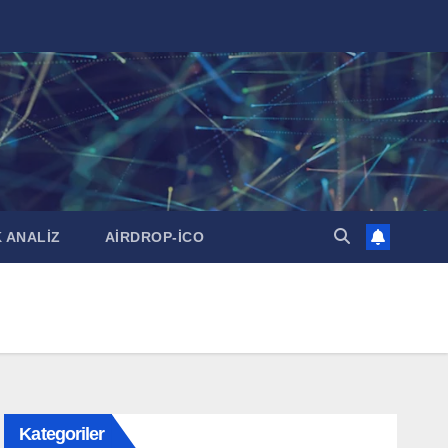
 ANALİZ
AİRDROP-İCO
Kategoriler