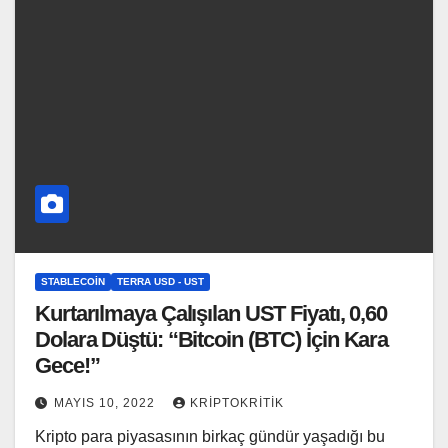
STABLECOIN
TERRA USD - UST
Kurtarılmaya Çalışılan UST Fiyatı, 0,60
Dolara Düştü: “Bitcoin (BTC) İçin Kara
Gece!”
MAYIS 10, 2022
KRIPTOKRITIK
Kripto para piyasasının birkaç gündür yaşadığı bu