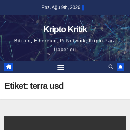
Skip
Paz. Ağu 9th, 2026
to
content
Kripto Kritik
Bitcoin, Ethereum, Pi Network, Kripto Para
Haberleri
Etiket:
terra usd