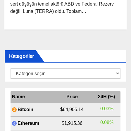
sert düşüşün temel aktörü ABD ve Federal Rezerv
değil, Luna (TERRA) oldu. Toplam…
Kategoriler
Kategoriler
Name
Price
24H (%)
0.03%
Bitcoin
$64,905.14
0.08%
Ethereum
$1,915.36