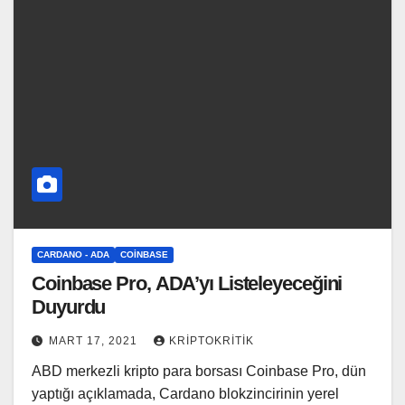
CARDANO - ADA
COINBASE
Coinbase Pro, ADA’yı Listeleyeceğini
Duyurdu
MART 17, 2021
KRIPTOKRITIK
ABD merkezli kripto para borsası Coinbase Pro, dün
yaptığı açıklamada, Cardano blokzincirinin yerel