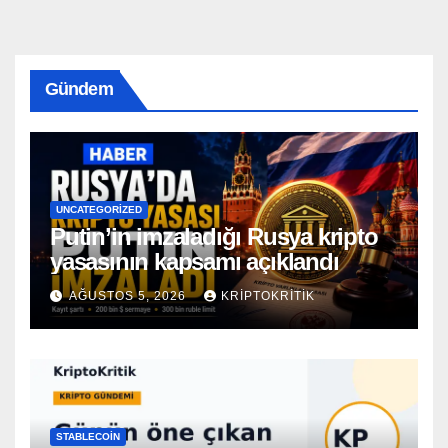
Gündem
UNCATEGORIZED
Putin’in imzaladığı Rusya kripto
yasasının kapsamı açıklandı
AĞUSTOS 5, 2026
KRIPTOKRITIK
STABLECOIN