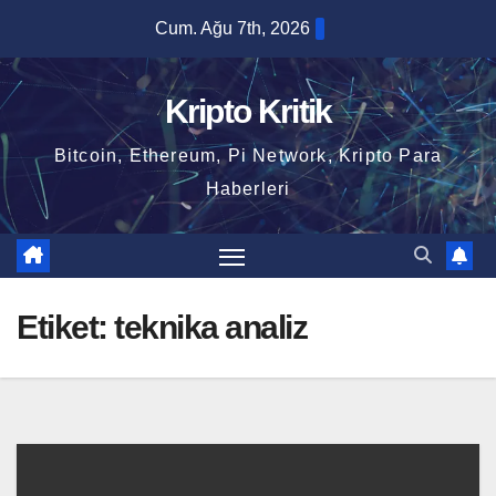
Skip
Cum. Ağu 7th, 2026
to
content
Kripto Kritik
Bitcoin, Ethereum, Pi Network, Kripto Para
Haberleri
Etiket:
teknika analiz