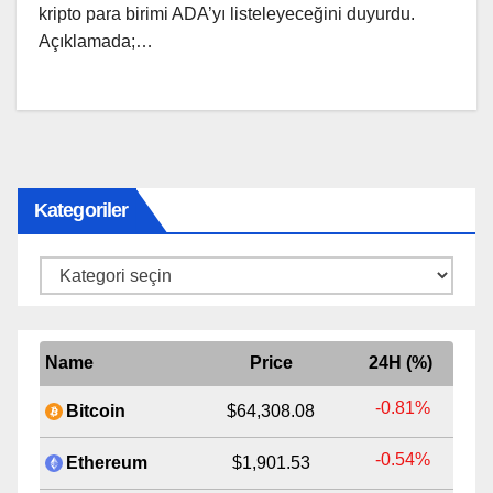
kripto para birimi ADA’yı listeleyeceğini duyurdu.
Açıklamada;…
Kategoriler
Kategoriler
Name
Price
24H (%)
-0.81%
Bitcoin
$64,308.08
-0.54%
Ethereum
$1,901.53