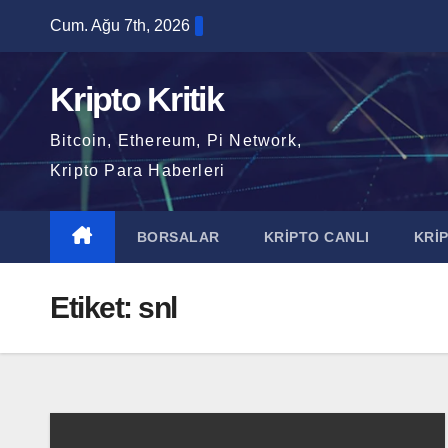
Skip
Cum. Ağu 7th, 2026
to
content
Kripto Kritik
Bitcoin, Ethereum, Pi Network,
Kripto Para Haberleri
BORSALAR
KRİPTO CANLI
KRİ
Etiket:
snl