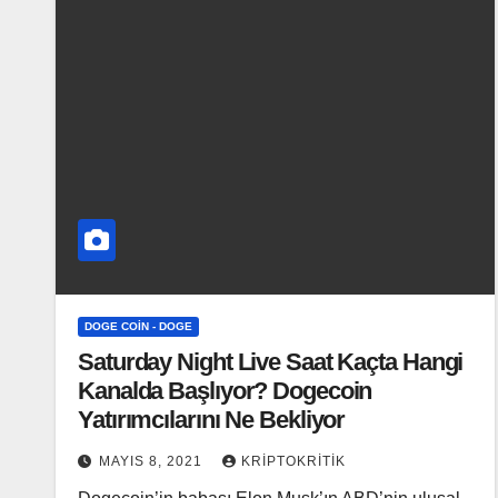
DOGE COIN - DOGE
Saturday Night Live Saat Kaçta Hangi
Kanalda Başlıyor? Dogecoin
Yatırımcılarını Ne Bekliyor
MAYIS 8, 2021
KRIPTOKRITIK