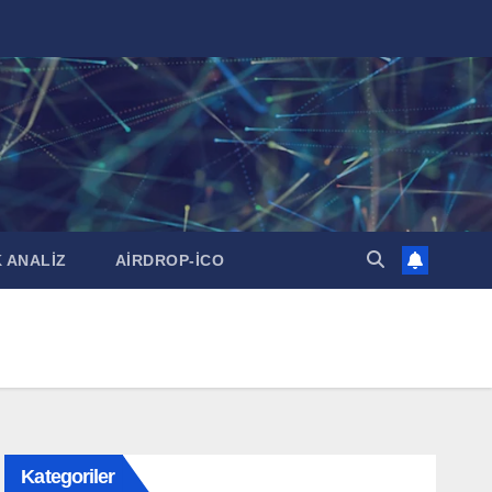
 ANALİZ
AİRDROP-İCO
Kategoriler