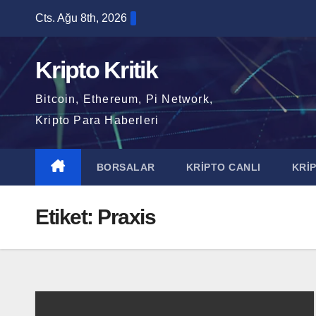
Skip
Cts. Ağu 8th, 2026
to
content
Kripto Kritik
Bitcoin, Ethereum, Pi Network,
Kripto Para Haberleri
BORSALAR
KRİPTO CANLI
KRİ
Etiket:
Praxis