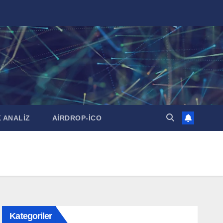
 ANALİZ
AİRDROP-İCO
Kategoriler