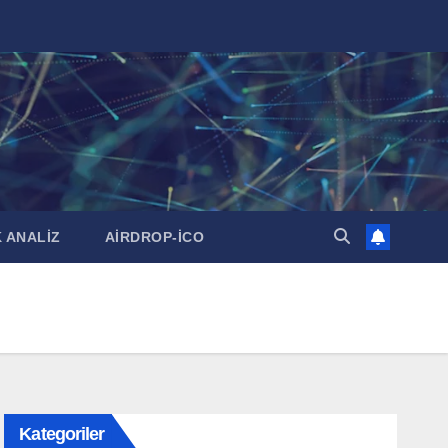
 ANALİZ
AİRDROP-İCO
Kategoriler