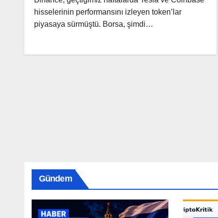
hisselerinin performansını izleyen token’lar
piyasaya sürmüştü. Borsa, şimdi…
Gündem