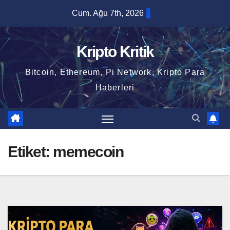
Skip
Cum. Ağu 7th, 2026
to
content
Kripto Kritik
Bitcoin, Ethereum, Pi Network, Kripto Para
Haberleri
Etiket:
memecoin