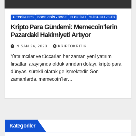
ALTCOINLERS
DOGE COIN - DOGE
FLOKI İNU
SHIBA INU - SHIB
Kripto Para Gündemi: Memecoin’lerin
Pazardaki Hakimiyeti Artıyor
NISAN 24, 2023
KRIPTOKRITIK
Yatırımcılar ve tüccarlar, her zaman yeni yatırım
fırsatları arayışında olduklarından dolayı, kripto para
dünyası sürekli olarak gelişmektedir. Son
zamanlarda, memecoin‘ler…
Kategoriler