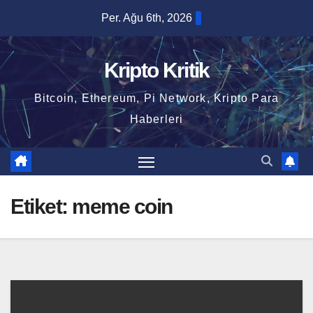
Skip
Per. Ağu 6th, 2026
to
content
Kripto Kritik
Bitcoin, Ethereum, Pi Network, Kripto Para
Haberleri
Etiket:
meme coin