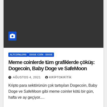
ALTCOINLERS
DOGE COIN - DOGE
Meme coinlerde tüm grafiklerde çöküş:
Dogecoin, Baby Doge ve SafeMoon
AĞUSTOS 4, 2021
KRIPTOKRITIK
Kripto para sektörünün çok tartışılan Dogecoin, Baby
Doge ve SafeMoon gibi meme coinler kötü bir gün,
hafta ve ay geçiyor.…