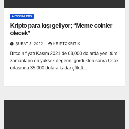
ALTCOINLERS
Kripto para kışı geliyor; “Meme coinler
ölecek”
ŞUBAT 3, 2022
KRIPTOKRITIK
Bitcoin fiyatı Kasım 2021’de 68,000 dolarda yeni tüm
zamanların en yüksek değerini gördükten sonra Ocak
ortasında 35,000 dolara kadar çöktü.…