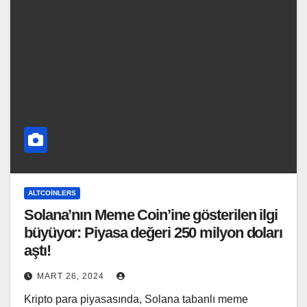
ALTCOINLERS
Solana’nın Meme Coin’ine gösterilen ilgi
büyüyor: Piyasa değeri 250 milyon doları
aştı!
MART 26, 2024
Kripto para piyasasında, Solana tabanlı meme