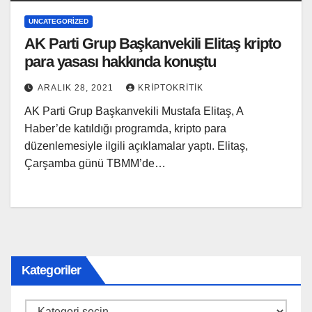
UNCATEGORIZED
AK Parti Grup Başkanvekili Elitaş kripto
para yasası hakkında konuştu
ARALIK 28, 2021
KRIPTOKRITIK
AK Parti Grup Başkanvekili Mustafa Elitaş, A
Haber’de katıldığı programda, kripto para
düzenlemesiyle ilgili açıklamalar yaptı. Elitaş,
Çarşamba günü TBMM’de…
Kategoriler
Kategoriler