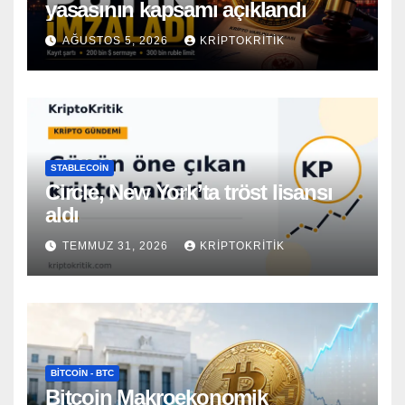
yasasının kapsamı açıklandı
AĞUSTOS 5, 2026
KRIPTOKRITIK
STABLECOIN
Circle, New York’ta tröst lisansı
aldı
TEMMUZ 31, 2026
KRIPTOKRITIK
BITCOIN - BTC
Bitcoin Makroekonomik