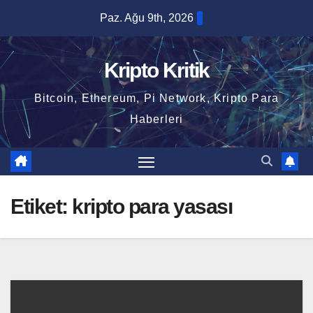
Skip
Paz. Ağu 9th, 2026
to
content
Kripto Kritik
Bitcoin, Ethereum, Pi Network, Kripto Para
Haberleri
Etiket:
kripto para yasası