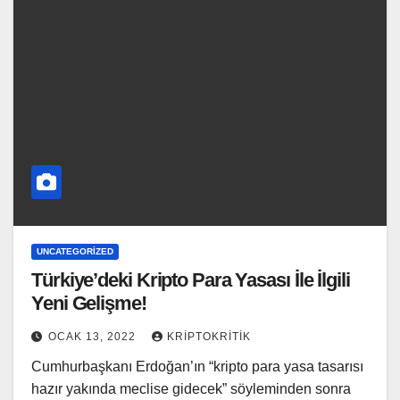
UNCATEGORIZED
Türkiye’deki Kripto Para Yasası İle İlgili
Yeni Gelişme!
OCAK 13, 2022
KRIPTOKRITIK
Cumhurbaşkanı Erdoğan’ın “kripto para yasa tasarısı
hazır yakında meclise gidecek” söyleminden sonra