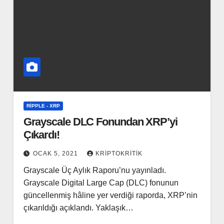
RIPPLE - XRP
Grayscale DLC Fonundan XRP’yi
Çıkardı!
OCAK 5, 2021
KRIPTOKRITIK
Grayscale Üç Aylık Raporu’nu yayınladı.
Grayscale Digital Large Cap (DLC) fonunun
güncellenmiş hâline yer verdiği raporda, XRP’nin
çıkarıldığı açıklandı. Yaklaşık…