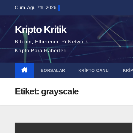
Skip
Cum. Ağu 7th, 2026
to
content
Kripto Kritik
Bitcoin, Ethereum, Pi Network,
Kripto Para Haberleri
BORSALAR
KRİPTO CANLI
KRİ
Etiket:
grayscale