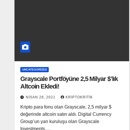
UNCATEGORIZED
Grayscale Portföyüne 2,5 Milyar $’lık
Altcoin Ekledi!
NISAN 28, 2021
KRIPTOKRITIK
Kripto para fonu olan Grayscale, 2,5 milyar $
değerinde altcoin satın aldı. Digital Currency
Group’un yan kuruluşu olan Grayscale
Investments,…