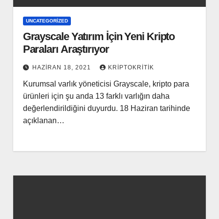
UNCATEGORIZED
Grayscale Yatırım İçin Yeni Kripto
Paraları Araştırıyor
HAZIRAN 18, 2021
KRIPTOKRITIK
Kurumsal varlık yöneticisi Grayscale, kripto para
ürünleri için şu anda 13 farklı varlığın daha
değerlendirildiğini duyurdu. 18 Haziran tarihinde
açıklanan…