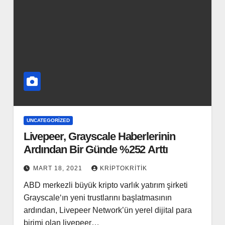
UNCATEGORIZED
Livepeer, Grayscale Haberlerinin
Ardından Bir Günde %252 Arttı
MART 18, 2021
KRIPTOKRITIK
ABD merkezli büyük kripto varlık yatırım şirketi
Grayscale‘ın yeni trustlarını başlatmasının
ardından, Livepeer Network’ün yerel dijital para
birimi olan livepeer…