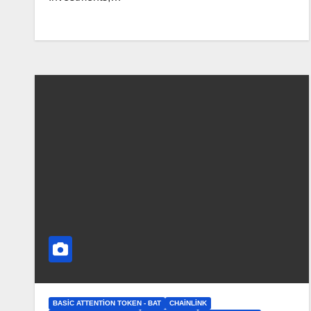
BASIC ATTENTION TOKEN - BAT
CHAINLINK