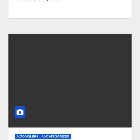
ALTCOINLERS
UNCATEGORIZED