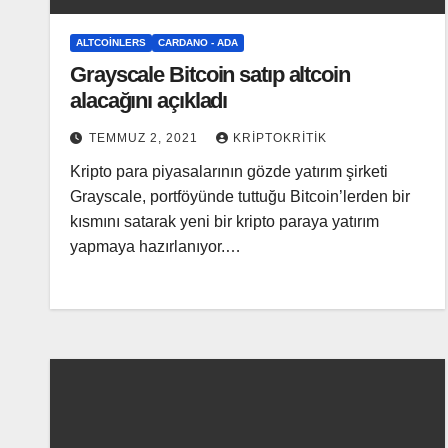
ALTCOINLERS
CARDANO - ADA
Grayscale Bitcoin satıp altcoin
alacağını açıkladı
TEMMUZ 2, 2021
KRIPTOKRITIK
Kripto para piyasalarının gözde yatırım şirketi
Grayscale, portföyünde tuttuğu Bitcoin’lerden bir
kısmını satarak yeni bir kripto paraya yatırım
yapmaya hazırlanıyor.…