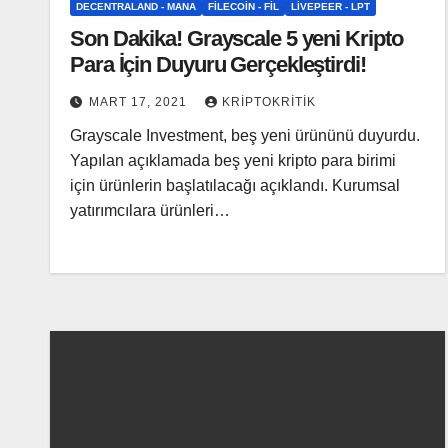
DECENTRALAND - MANA
FILECOIN - FIL
LIVEPEER - LPT
Son Dakika! Grayscale 5 yeni Kripto
Para İçin Duyuru Gerçekleştirdi!
MART 17, 2021
KRIPTOKRITIK
Grayscale Investment, beş yeni ürününü duyurdu.
Yapılan açıklamada beş yeni kripto para birimi
için ürünlerin başlatılacağı açıklandı. Kurumsal
yatırımcılara ürünleri…