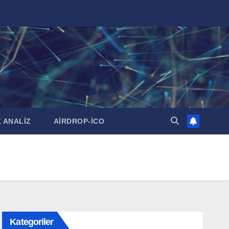
 ANALİZ
AİRDROP-İCO
Kategoriler