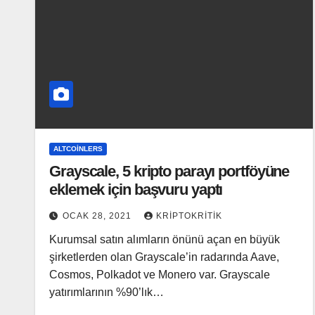
ALTCOINLERS
Grayscale, 5 kripto parayı portföyüne
eklemek için başvuru yaptı
OCAK 28, 2021
KRIPTOKRITIK
Kurumsal satın alımların önünü açan en büyük
şirketlerden olan Grayscale’in radarında Aave,
Cosmos, Polkadot ve Monero var. Grayscale
yatırımlarının %90’lık…