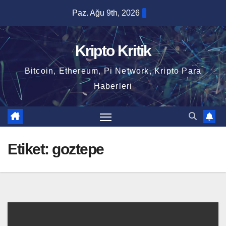
Skip
Paz. Ağu 9th, 2026
to
content
Kripto Kritik
Bitcoin, Ethereum, Pi Network, Kripto Para
Haberleri
Etiket:
goztepe