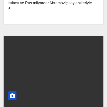
istifası ve Rus milyarder Abramoviç söylentileriyle
6…