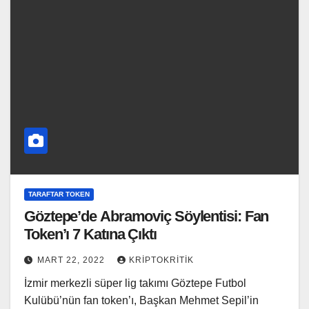
TARAFTAR TOKEN
Göztepe’de Abramoviç Söylentisi: Fan
Token’ı 7 Katına Çıktı
MART 22, 2022
KRIPTOKRITIK
İzmir merkezli süper lig takımı Göztepe Futbol
Kulübü’nün fan token’ı, Başkan Mehmet Sepil’in