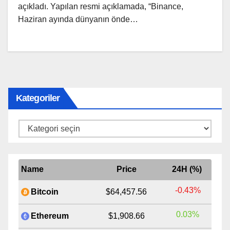
açıkladı. Yapılan resmi açıklamada, “Binance,
Haziran ayında dünyanın önde…
Kategoriler
Kategoriler
Name
Price
24H (%)
-0.43%
Bitcoin
$64,457.56
0.03%
Ethereum
$1,908.66