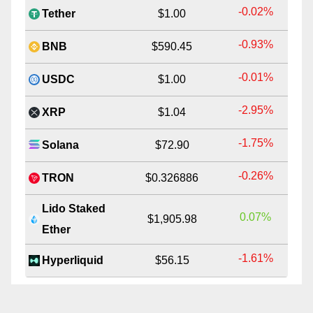
-0.02%
Tether
$1.00
-0.93%
BNB
$590.45
-0.01%
USDC
$1.00
-2.95%
XRP
$1.04
-1.75%
Solana
$72.90
-0.26%
TRON
$0.326886
Lido Staked
0.07%
$1,905.98
Ether
-1.61%
Hyperliquid
$56.15