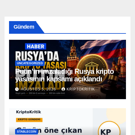
Gündem
UNCATEGORIZED
Putin’in imzaladığı Rusya kripto
yasasının kapsamı açıklandı
AĞUSTOS 5, 2026
KRIPTOKRITIK
STABLECOIN