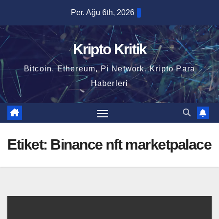
Skip
Per. Ağu 6th, 2026
to
content
Kripto Kritik
Bitcoin, Ethereum, Pi Network, Kripto Para
Haberleri
Etiket:
Binance nft marketpalace