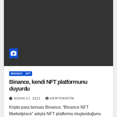
BINANCE
NFT
Binance, kendi NFT platformunu
duyurdu
NISAN 27, 2021
KRIPTOKRITIK
Kripto para borsası Binance, “Binance NFT
Marketplace” adıyla NFT platformu oluşturduğunu