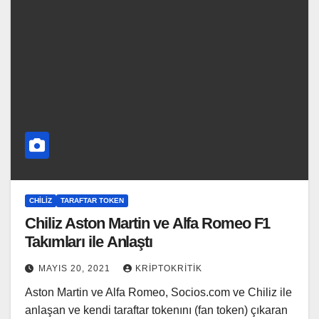
CHILIZ
TARAFTAR TOKEN
Chiliz Aston Martin ve Alfa Romeo F1
Takımları ile Anlaştı
MAYIS 20, 2021
KRIPTOKRITIK
Aston Martin ve Alfa Romeo, Socios.com ve Chiliz ile
anlaşan ve kendi taraftar tokenını (fan token) çıkaran