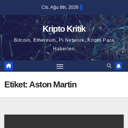
Skip
Cts. Ağu 8th, 2026
to
content
Kripto Kritik
Bitcoin, Ethereum, Pi Network, Kripto Para
Haberleri
Etiket:
Aston Martin