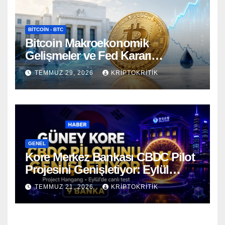
BITCOIN - BTC
Bitcoin Makroekonomik
Gelişmeler ve Fed Kararı
Öncesinde Dalgalı Seyrediyor
TEMMUZ 29, 2026
KRIPTOKRITIK
GENEL
Kore Merkez Bankası CBDC Pilot
Projesini Genişletiyor: Eylül
Ayında Gerçek Transferler
TEMMUZ 21, 2026
KRIPTOKRITIK
Başlıyor