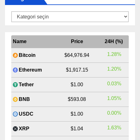
Kategoriler
Name
Price
24H (%)
1.28%
Bitcoin
$64,976.94
1.20%
Ethereum
$1,917.15
0.03%
Tether
$1.00
1.05%
BNB
$593.08
0.00%
USDC
$1.00
1.63%
XRP
$1.04