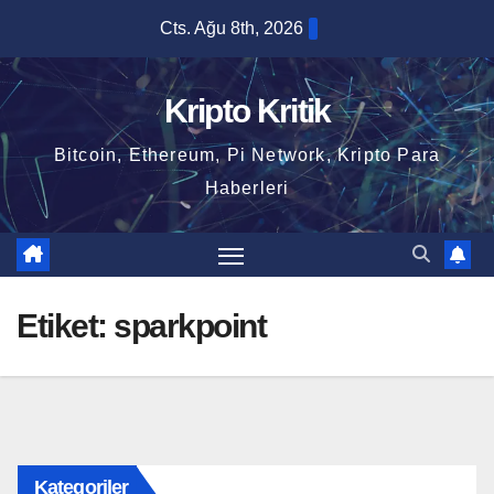
Skip
Cts. Ağu 8th, 2026
to
content
Kripto Kritik
Bitcoin, Ethereum, Pi Network, Kripto Para
Haberleri
Etiket:
sparkpoint
Kategoriler