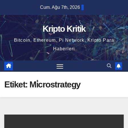
Skip
Cum. Ağu 7th, 2026
to
content
Kripto Kritik
Bitcoin, Ethereum, Pi Network, Kripto Para
Haberleri
Etiket:
Mi̇crostrategy