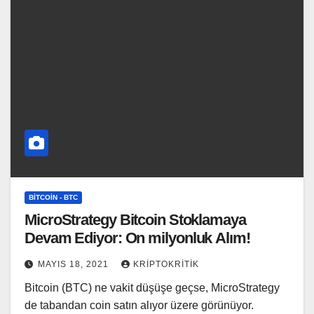
BITCOIN - BTC
MicroStrategy Bitcoin Stoklamaya
Devam Ediyor: On milyonluk Alım!
MAYIS 18, 2021
KRIPTOKRITIK
Bitcoin (BTC) ne vakit düşüşe geçse, MicroStrategy
de tabandan coin satın alıyor üzere görünüyor.