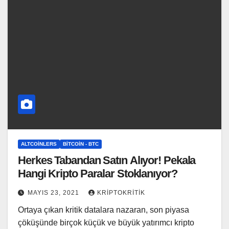
ALTCOINLERS
BITCOIN - BTC
Herkes Tabandan Satın Alıyor! Pekala
Hangi Kripto Paralar Stoklanıyor?
MAYIS 23, 2021
KRIPTOKRITIK
Ortaya çıkan kritik datalara nazaran, son piyasa
çöküşünde birçok küçük ve büyük yatırımcı kripto