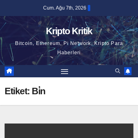
Skip
Cum. Ağu 7th, 2026
to
content
Kripto Kritik
Bitcoin, Ethereum, Pi Network, Kripto Para
Haberleri
Etiket:
Bi̇n